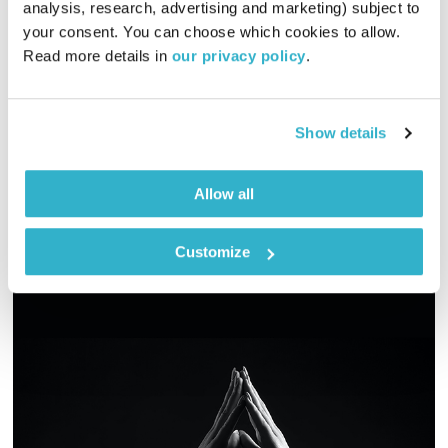
analysis, research, advertising and marketing) subject to 
01:58:27
20.04.23
your consent. You can choose which cookies to allow. 
Read more details in 
our privacy policy
.
שעתיים של תרפיה במוזיקה בתקופה גועשת של אביב מתפרץ, של
סערות פוליטיות וחברתיות, של ימי זכרון וחגים. שפע מקצבים
וסינגלים חדשים מרחבי העולם, גווניו ומסורותיו. כי כולנו אחד,
בסופו של דבר. בין יבשות, שפות, זמנים ותקופות, ז’אנרים ומקצבים
Show details
אודיו
– גרוב עולמי עם אליענה בן-דוד, מהאולפן הביתי בברלין. את
רשימות השידור המלאות ניתן למצוא ב
בלוג של אחת ששומעת
Allow all
Customize