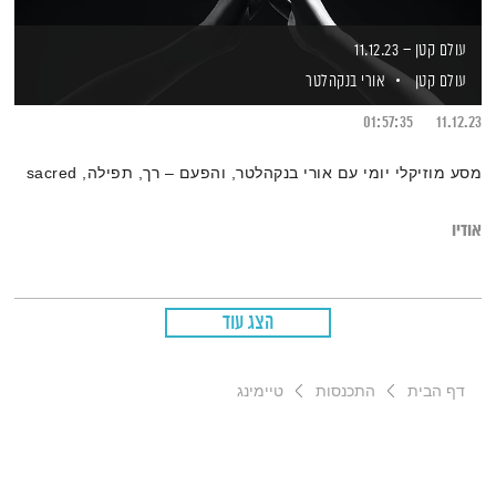
עולם קטן – 11.12.23
עולם קטן
אורי בנקהלטר
01:57:35
11.12.23
מסע מוזיקלי יומי עם אורי בנקהלטר, והפעם – רך, תפילה, sacred
אודיו
הצג עוד
דף הבית
התכנסות
טיימינג