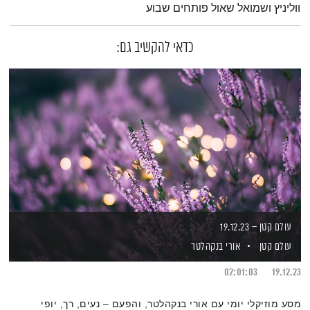
ווליניץ ושמואל שאול פותחים שבוע
כדאי להקשיב גם:
עולם קטן – 19.12.23
עולם קטן
אורי בנקהלטר
02:01:03
19.12.23
מסע מוזיקלי יומי עם אורי בנקהלטר, והפעם – נעים, רך, יופי