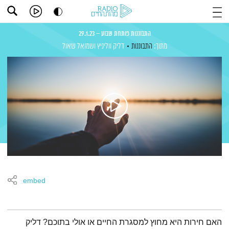
התבוננות פותחת שבוע – 29.1.23
מתוך:
התבוננות
דליק ווליניץ
ושמואל שאול
embed
תמצית הפודקאסט
האם חירות היא מחוץ למסגרת החיים או אולי בתוכם? דליק