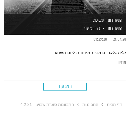
התעוררות – 21.4.20
התעוררות
גליה גלעדי
01:29:28
21.04.20
גליה גלעדי בתכנית מיוחדת ליום השואה
אודיו
הצג עוד
דף הבית
התבוננות
התבוננות סוגרת שבוע – 4.2.21