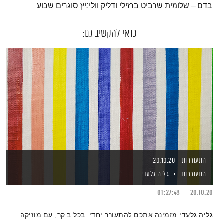
בדם – שלומית שרביט ברזילי ודליק ווליניץ סוגרים שבוע
כדאי להקשיב גם:
התעוררות – 20.10.20
התעוררות
גליה גלעדי
01:27:48
20.10.20
גליה גלעדי מזמינה אתכם להתעורר יחדיו בכל בוקר, עם מוזיקה