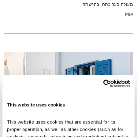
מעולה בעריכתה ובהגשתה
אודיו
This website uses cookies
This website uses cookies that are essential for its 
התעוררות – 27.7.21
proper operation, as well as other cookies (such as for 
התעוררות
גליה גלעדי
analysis, research, advertising and marketing) subject to 