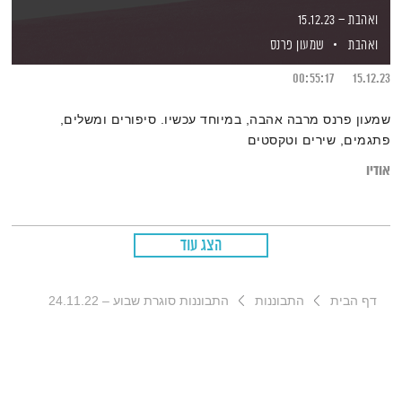
ואהבת – 15.12.23
ואהבת
שמעון פרנס
00:55:17
15.12.23
שמעון פרנס מרבה אהבה, במיוחד עכשיו. סיפורים ומשלים,
פתגמים, שירים וטקסטים
אודיו
הצג עוד
דף הבית
התבוננות
התבוננות סוגרת שבוע – 24.11.22