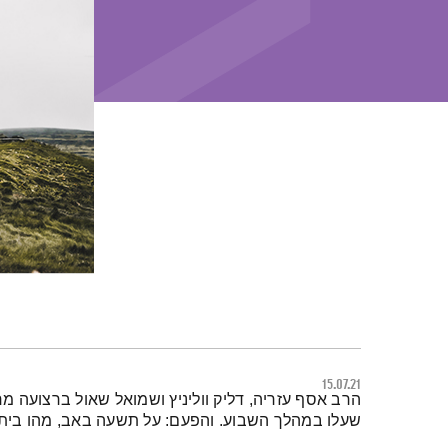
15.07.21
תמצית הפודקאסט
הרב אסף עזריה, דליק ווליניץ ושמואל שאול ברצועה 
שעלו במהלך השבוע. והפעם: על תשעה באב, מהו בית?