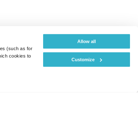
Allow all
es (such as for 
ich cookies to 
Customize