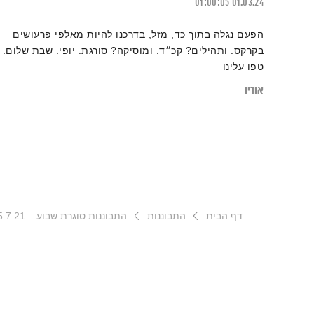
01:00:05
01.03.24
הפעם נגלה בתוך כד, מזל, בדרכנו להיות מאלפי פרעושים
בקרקס. ותהילים? קכ״ד. ומוסיקה? סורגת. יופי. שבת שלום.
טפו עלינו
אודיו
דף הבית
התבוננות
התבוננות סוגרת שבוע – 15.7.21