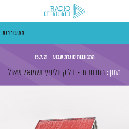
התעוררות 
התבוננות סוגרת שבוע – 15.7.21
מתוך:
התבוננות
דליק ווליניץ
ושמואל שאול