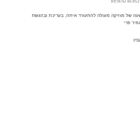
00:56:43
06.05.
עה של מוזיקה מעולה להתעורר איתה, בעריכת ובהגשת
מיר פרי
דיו