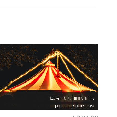
שירים, שורות ושקט – 1.3.24
שירים, שורות ושקט
בני בשן