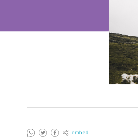
embed