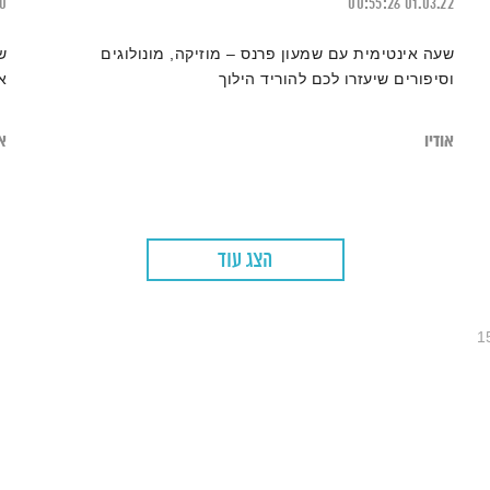
20
00:55:26
01.03.22
שעה אינטימית עם שמעון פרנס – מוזיקה, מונולוגים
ש
וסיפורים שיעזרו לכם להוריד הילוך
א
אודיו
או
הצג עוד