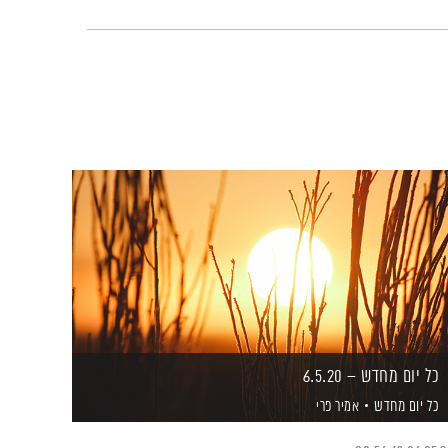
כל יום מחדש – 6.5.20
כל יום מחדש
אמיר פרי