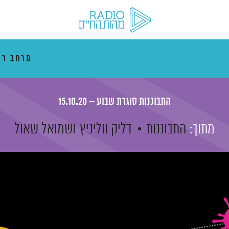
מרחב רי
התבוננות סוגרת שבוע – 15.10.20
מתוך:
התבוננות
דליק ווליניץ
ושמואל שאול