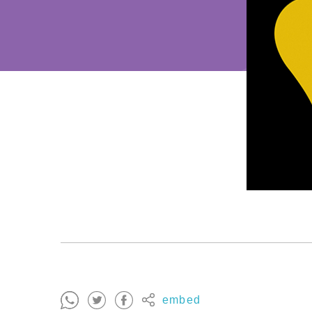
embed