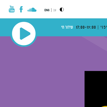
|
עב
ENG
פוי
17:00-19:00
שידור חי