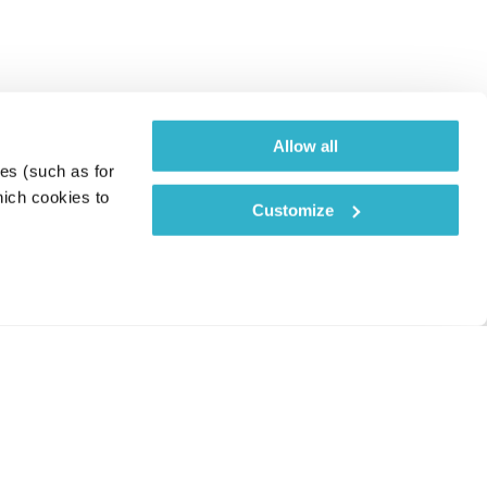
Allow all
es (such as for 
ich cookies to 
Customize