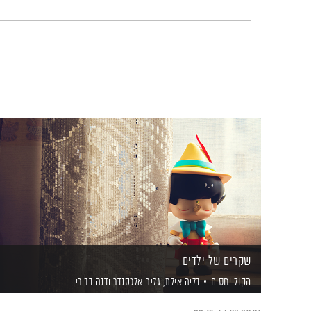
שקרים של ילדים
הקול יחסים
דליה אילת,
גליה אלכסנדר
ודנה דבורין