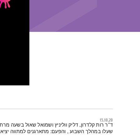
15.10.20
תמצית הפודקאסט
ד"ר רות קלדרון, דליק ווליניץ ושמואל שאול בשעה מ
שעלו במהלך השבוע , והפעם: מתארגנים למתווה יציאה