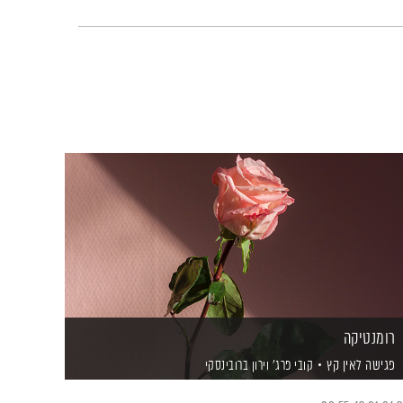
רומנטיקה
פגישה לאין קץ
קובי פרג'
וירון ברובינסקי