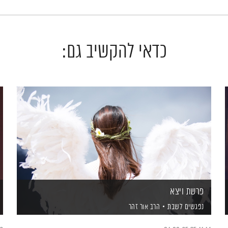
כדאי להקשיב גם:
פרשת ויצא
נפגשים לשבת
הרב אור זהר