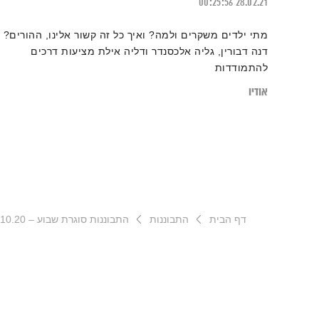
00:25:56
28.02.21
מתי ילדים משקרים ולמה? ואיך כל זה קשור אלינו, ההורים?
דנה דבורין, גליה אלכסנדר ודליה אילת מציעות דרכים
להתמודדות
אודיו
דף הבית
התבוננות
התבוננות סוגרת שבוע – 15.10.20