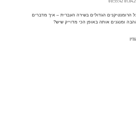
00:55:42
01.04.
ל הרומנטיקנים הגדולים בשירה העברית – איך מדברים
הבה ומנגנים אותה באופן הכי מדוייק שיש?
דיו