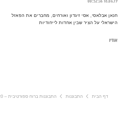
00:52:36
18.06.19
חנאן אבלאסי, אסי זיגדון ואורחים, מחברים את הפאזל
הישראלי על הציר שבין אחדות לייחודיות
אודיו
דף הבית
התבוננות
התבוננות ברוח ספורטיבית – 26.8.20