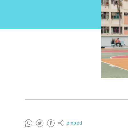
embed