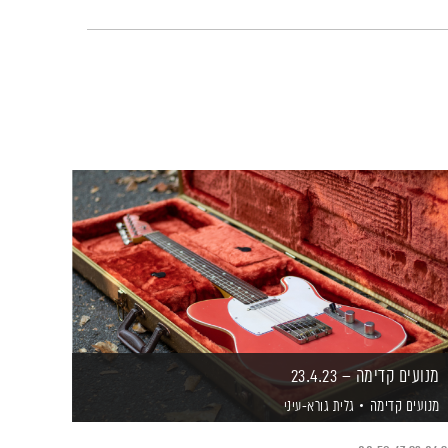
מנועים קדימה – 23.4.23
מנועים קדימה
גלית גורא-עיני