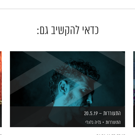
כדאי להקשיב גם:
התעוררות – 20.5.19
התעוררות
גליה גלעדי