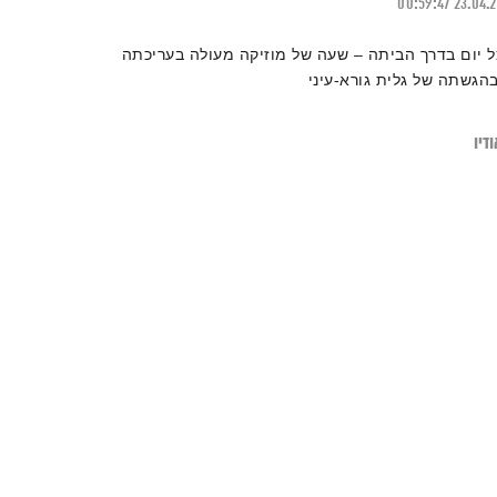
00:59:47
23.04.
ל יום בדרך הביתה – שעה של מוזיקה מעולה בעריכתה
בהגשתה של גלית גורא-עיני
דיו