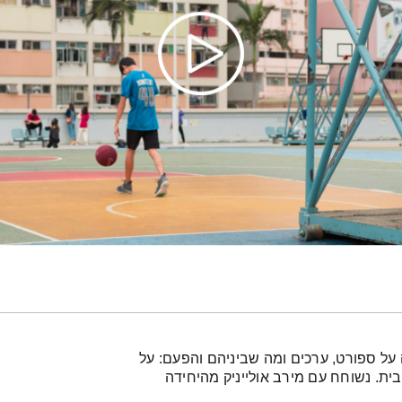
על ספורט, ערכים ומה שביניהם והפעם: על
ית. נשוחח עם מירב אולייניק מהיחידה