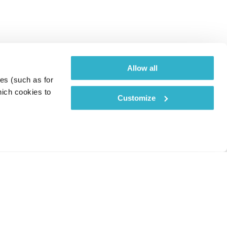
Allow all
es (such as for 
ich cookies to 
Customize