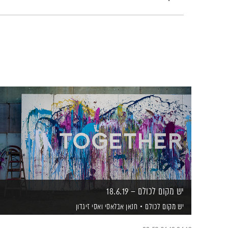
יש מקום לכולם – 18.6.19
יש מקום לכולם
חנאן אבלאסי
ואסי זיגדון