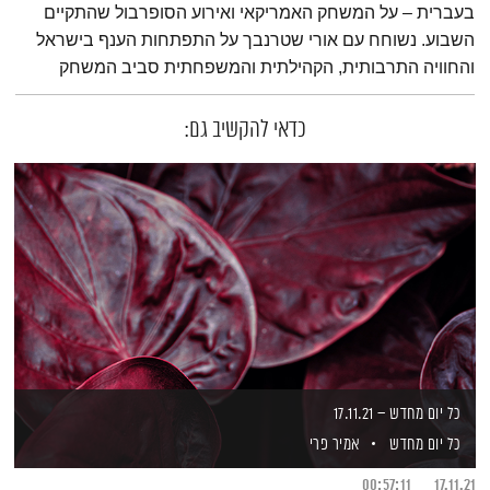
בעברית – על המשחק האמריקאי ואירוע הסופרבול שהתקיים
השבוע. נשוחח עם אורי שטרנבך על התפתחות הענף בישראל
והחוויה התרבותית, הקהילתית והמשפחתית סביב המשחק
כדאי להקשיב גם:
כל יום מחדש – 17.11.21
כל יום מחדש
אמיר פרי
00:57:11
17.11.21