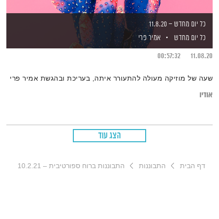
כל יום מחדש – 11.8.20
כל יום מחדש
אמיר פרי
00:57:32
11.08.20
שעה של מוזיקה מעולה להתעורר איתה, בעריכת ובהגשת אמיר פרי
אודיו
הצג עוד
דף הבית
התבוננות
התבוננות ברוח ספורטיבית – 10.2.21