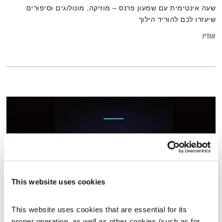
שעה אינטימית עם שמעון פרנס – מוזיקה, מונולוגים וסיפורים
שיעזרו לכם להוריד הילוך
אודיו
This website uses cookies
This website uses cookies that are essential for its 
רועי נחום
proper operation, as well as other cookies (such as for 