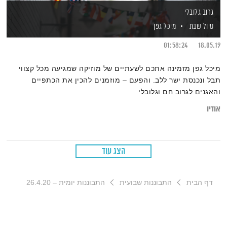
גרוב גלובלי
טיול שבת
מיכל גפן
01:58:24
18.05.19
מיכל גפן מזמינה אתכם לשעתיים של מוזיקה שמגיעה מכל קצווי
תבל ונכנסת ישר ללב. והפעם – מוזמנים להכין את הכתפיים
והאגנים לגרוב חם וגלובלי
אודיו
הצג עוד
דף הבית
התבוננות שבועית
התבוננות יומית – 26.4.20