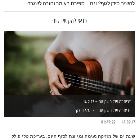
להשיב סידן לגוף? וגם – ספירת העומר וחזרה לשגרה
כדאי להקשיב גם:
זריחתה של השקיעה – 14.2.17
זריחתה של השקיעה
טלי פולק
01:49:22
14.02.17
שעתיים של מוזיקה נעימה ומגוונת לסוף היום, בעריכת טלי פולק