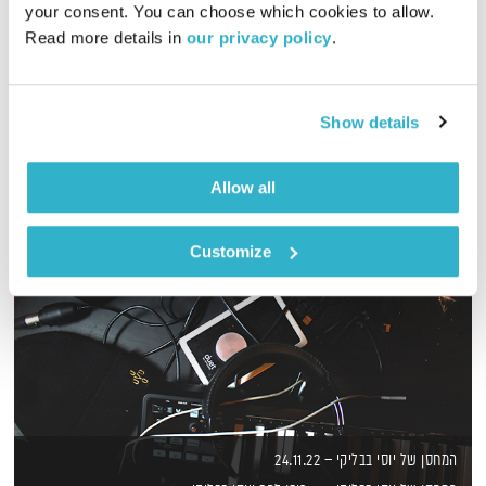
your consent. You can choose which cookies to allow. 
Read more details in 
our privacy policy
.
מסע מוזיקלי יומי עם אורי בנקהלטר
אודיו
Show details
Allow all
Customize
המחסן של יוסי בבליקי – 24.11.22