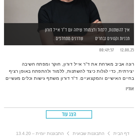
איך להשתנות, ללמוד ולצמוח? שיחה עם ד"ר אייל דורון
תכניות וקטעים נבחרים
שדרנים מתחלפים
00:49:57
12.08.25
רונה אביב מארחת את ד"ר אייל דורון, חוקר ומפתח חשיבה
יצירתית, כדי לגלות כיצד להשתנות, ללמוד ולהתפתח באופן רציף
בחיים האישיים והמקצועיים. ד"ר דורון משתף גישות וכלים מעשיים
שיאפשרו לכם לפרוץ את גבולות החשיבה, לאמץ הרגלים חדשים
אודיו
ולהפוך כל אתגר להזדמנות לצמיחה.
הצג עוד
דף הבית
התבוננות שבועית
התבוננות יומית – 13.4.20