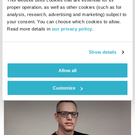
proper operation, as well as other cookies (such as for 
מנועים קדימה – 4.12.19
analysis, research, advertising and marketing) subject to 
מנועים קדימה
גלית גורא-עיני
your consent. You can choose which cookies to allow. 
01:00:07
04.12.19
Read more details in 
our privacy policy
.
כל יום בדרך הביתה – שעה של מוזיקה מעולה בעריכתה ובהגשתה
של גלית גורא-עיני
Show details
אודיו
Allow all
Customize