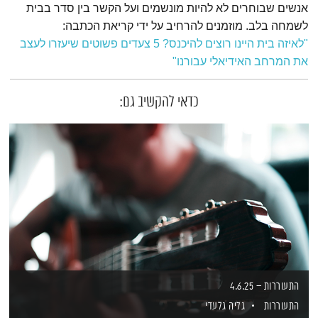
אנשים שבוחרים לא להיות מונשמים ועל הקשר בין סדר בבית
לשמחה בלב. מוזמנים להרחיב על ידי קריאת הכתבה:
"לאיזה בית היינו רוצים להיכנס? 5 צעדים פשוטים שיעזרו לעצב
את המרחב האידיאלי עבורנו"
כדאי להקשיב גם:
התעוררות – 4.6.25
התעוררות
גליה גלעדי