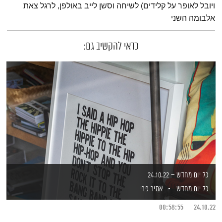
ויובל לאופר על קלידים) לשיחה וסשן לייב באולפן, לרגל צאת
אלבומה השני
כדאי להקשיב גם:
כל יום מחדש – 24.10.22
כל יום מחדש
אמיר פרי
00:58:55
24.10.22