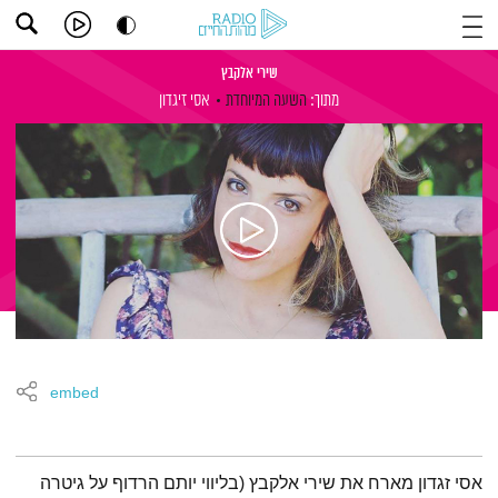
שירי אלקבץ
מתוך:
השעה המיוחדת
אסי זיגדון
embed
תמצית הפודקאסט
אסי זגדון מארח את שירי אלקבץ (בליווי יותם הרדוף על גיטרה