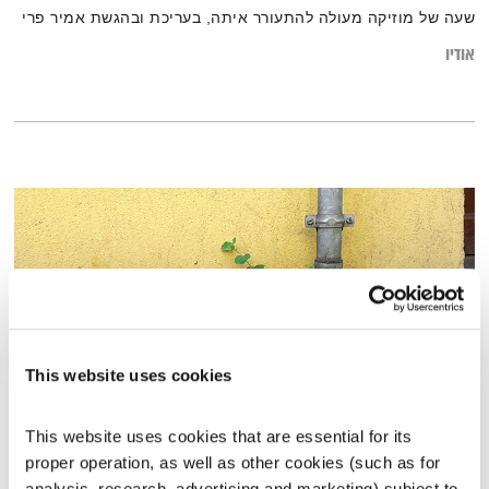
שעה של מוזיקה מעולה להתעורר איתה, בעריכת ובהגשת אמיר פרי
אודיו
This website uses cookies
This website uses cookies that are essential for its 
שיחות טרנספורמטיביות – 12.1.14
proper operation, as well as other cookies (such as for 
שיחות טרנספורמטיביות
אסי זיגדון
ונטאלי בן דוד
analysis, research, advertising and marketing) subject to 