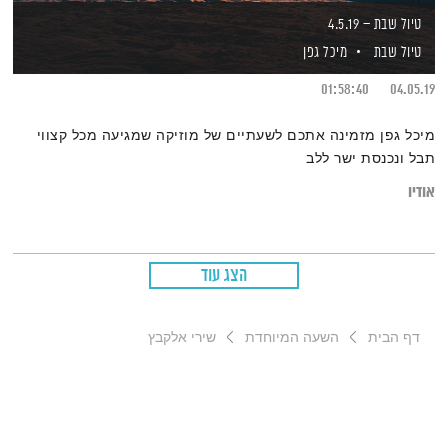
טיול שבת – 4.5.19
טיול שבת
מיכל גפן
01:58:40
04.05.19
מיכל גפן מזמינה אתכם לשעתיים של מוזיקה שמגיעה מכל קצווי
תבל ונכנסת ישר ללב
אודיו
הצג עוד
דף הבית
השעה המיוחדת
שירי אלקבץ