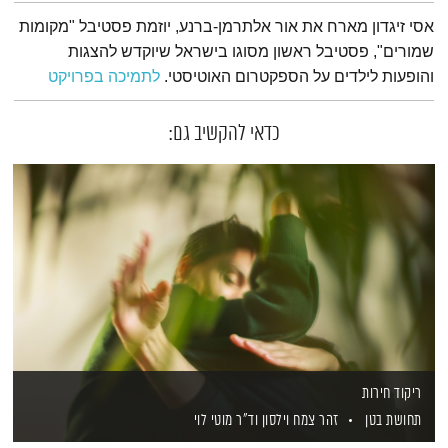
תמצית הפודקאסט
אסי זיגדון מארח את אור אלתרמן-ברנע, יוזמת פסטיבל "מקומות
שמורים", פסטיבל ראשון מסוגו בישראל שיוקדש להצגות
והופעות לילדים על הספקטרום האוטיסטי.
לתמיכה בפרויקט
כדאי להקשיב גם:
ריקוד חירות
תחושת בטן
זהר צמח וילסון
וד"ר מוטי לוי