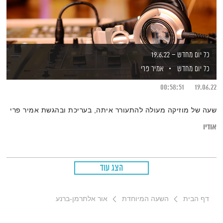
כל יום מחדש – 19.6.22
כל יום מחדש
אמיר פרי
00:58:51
19.06.22
שעה של מוזיקה מעולה להתעורר איתה, בעריכת ובהגשת אמיר פרי
אודיו
הצג עוד
דף הבית
השעה המיוחדת
אור אלתרמן-ברנע