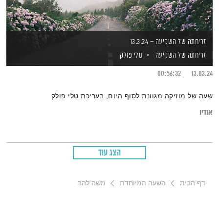
זריחתה של השקיעה – 13.3.24
זריחתה של השקיעה
טלי פולק
00:56:32
13.03.24
שעה של מוזיקה מגוונת לסוף היום, בעריכת טלי פולק
אודיו
הצג עוד
דף הבית
השעה המיוחדת
משה להב