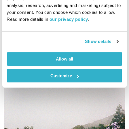
analysis, research, advertising and marketing) subject to 
כל יום מחדש – 30.1.25 – ספיישל פיל קולינס
your consent. You can choose which cookies to allow. 
כל יום מחדש
אמיר פרי
Read more details in 
our privacy policy
.
00:59:57
30.01.25
Show details
פיל קולינס חוגג היום יום הולדת וזו סיבה נהדרת לספיישל!
אודיו
Allow all
Customize