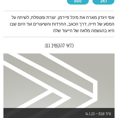
כאב
מסע
תמצית הפודקאסט
אסי זיגדון מארח את מיכל פיירמן, יוצרת ומטפלת, לשיחה על
המסע של חייה, דרך הכאב, החרדות והשיעורים ועד היום שבו
היא בהגשמה מלאה של הייעוד שלה
כדאי להקשיב גם:
טיול שבת – 14.1.23