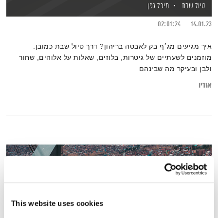
טיול שבת
מיכל גפן
02:01:24
14.01.23
איך מגיעים מג׳ף בק לאבטה בריהון? דרך טיול שבת כמובן.
מוזמנים לשעתיים של גיטרות, בלוזים, שאלות על אלוהים, שחור
ולבן ובעיקר מה שבינהם
אודיו
This website uses cookies