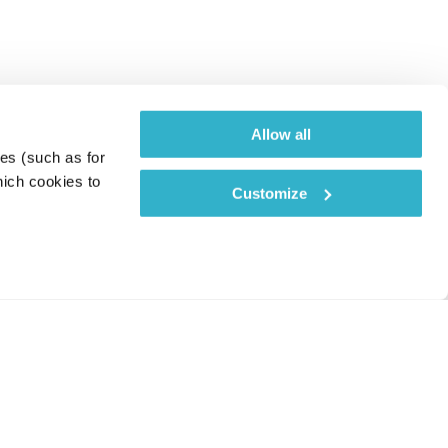
Allow all
es (such as for 
ich cookies to 
Customize