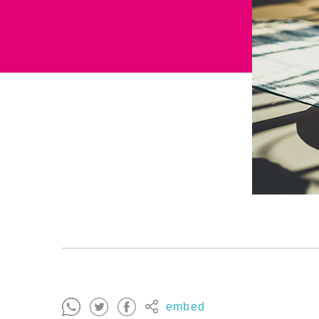
embed