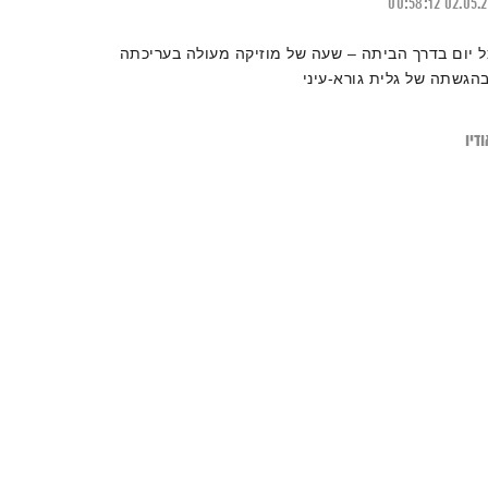
00:58:12
02.05.
ל יום בדרך הביתה – שעה של מוזיקה מעולה בעריכתה
בהגשתה של גלית גורא-עיני
דיו