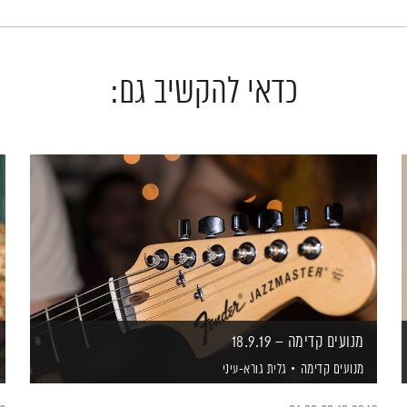
כדאי להקשיב גם:
מנועים קדימה – 18.9.19
מנועים קדימה
גלית גורא-עיני