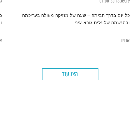
23
01:00:30
18.09.19
כל יום בדרך הביתה – שעה של מוזיקה מעולה בעריכתה
כ
ובהגשתה של גלית גורא-עיני
ו
אודיו
או
הצג עוד