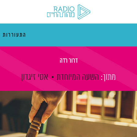
התעוררות 
דרור רדה
מתוך:
השעה המיוחדת
אסי זיגדון