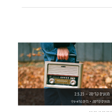
מנועים קדימה – 2.5.23
מנועים קדימה
גלית גורא-עיני