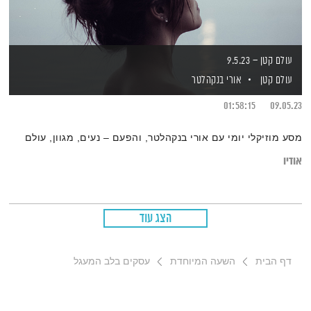
עולם קטן – 9.5.23
עולם קטן
אורי בנקהלטר
01:58:15
09.05.23
מסע מוזיקלי יומי עם אורי בנקהלטר, והפעם – נעים, מגוון, עולם
אודיו
הצג עוד
דף הבית
השעה המיוחדת
עסקים בלב המעגל