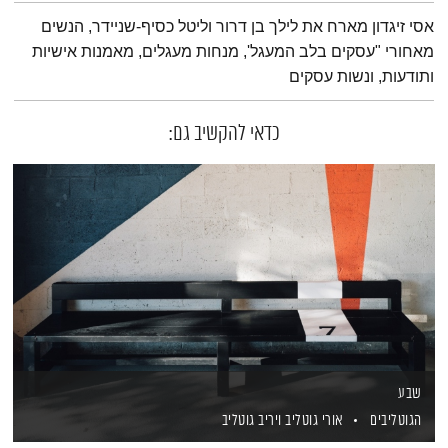
תמצית הפודקאסט
אסי זיגדון מארח את לילך בן דרור וליטל כסיף-שניידר, הנשים
מאחורי "עסקים בלב המעגל', מנחות מעגלים, מאמנות אישיות
ותודעות, ונשות עסקים
כדאי להקשיב גם:
שבע
הגוטליבים
אורי גוטליב
ויריב גוטליב