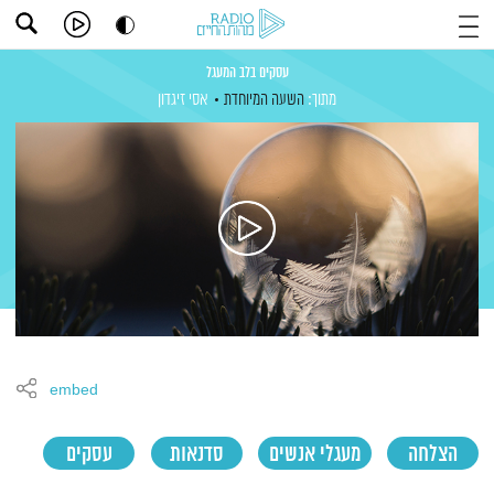
עסקים בלב המעגל
מתוך:
השעה המיוחדת
אסי זיגדון
embed
הצלחה
מעגלי אנשים
סדנאות
עסקים