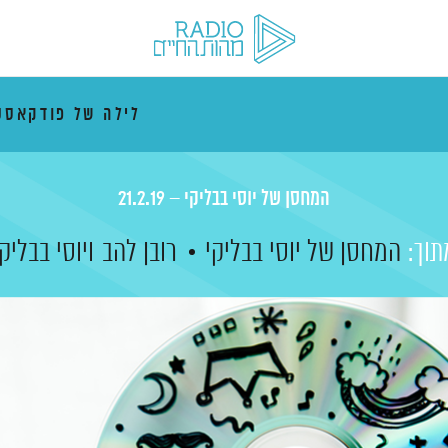
לילה של פודקאסט
המחסן של יוסי בבליקי – 21.2.19
תוך:
המחסן של יוסי בבליקי
רובן להב
ויוסי בבליק