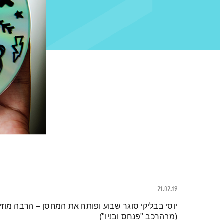
21.02.19
תמצית הפודקאסט
יוסי בבליקי סוגר שבוע ופותח את המחסן – הרבה מוזי
(מההרכב "פנחס ובניו")