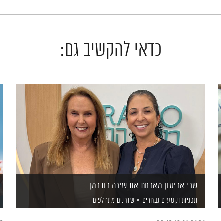
כדאי להקשיב גם:
שרי אריסון מארחת את שירה רודרמן
תכניות וקטעים נבחרים
שדרנים מתחלפים