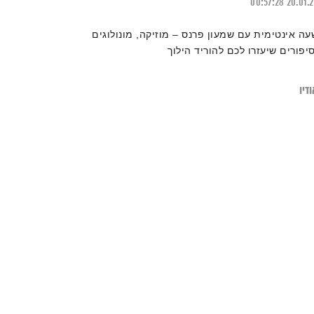
00:57:28
20.01.
עה אינטימית עם שמעון פרנס – מוזיקה, מונולוגים
סיפורים שיעזרו לכם להוריד הילוך
דיו