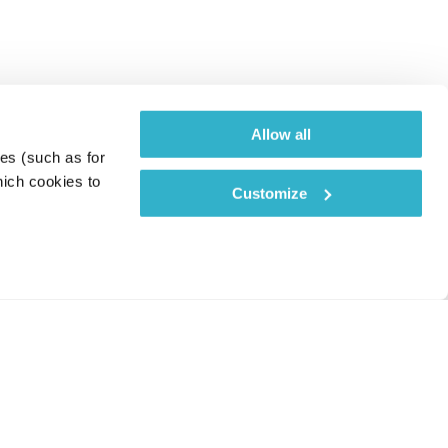
Allow all
es (such as for 
ich cookies to 
Customize