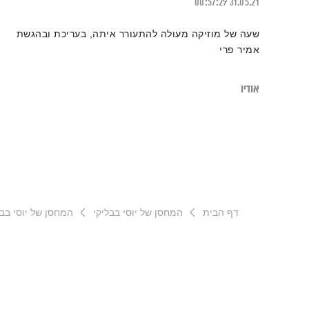
00:57:29
31.05.21
שעה של מוזיקה מעולה להתעורר איתה, בעריכת ובהגשת
אמיר פרי
אודיו
דף הבית
המחסן של יוסי בבליקי
המחסן של יוסי בבליקי –