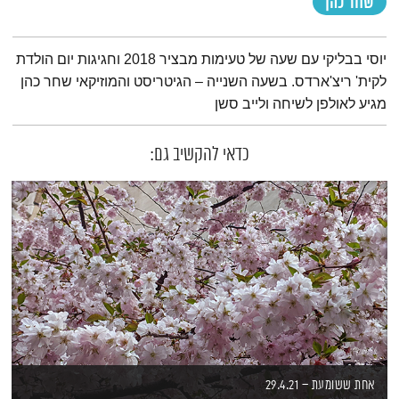
שחר כהן
תמצית הפודקאסט
יוסי בבליקי עם שעה של טעימות מבציר 2018 וחגיגות יום הולדת
לקית' ריצ'ארדס. בשעה השנייה – הגיטריסט והמוזיקאי שחר כהן
מגיע לאולפן לשיחה ולייב סשן
כדאי להקשיב גם:
אחת ששומעת – 29.4.21