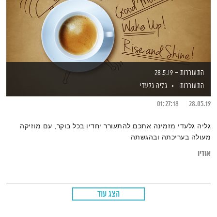
התעוררות – 28.5.19
התעוררות
גליה גלעדי
01:27:18
28.05.19
גליה גלעדי מזמינה אתכם להתעורר יחדיו בכל בוקר, עם מוזיקה
מעולה בעריכתה ובהגשתה
אודיו
הצג עוד