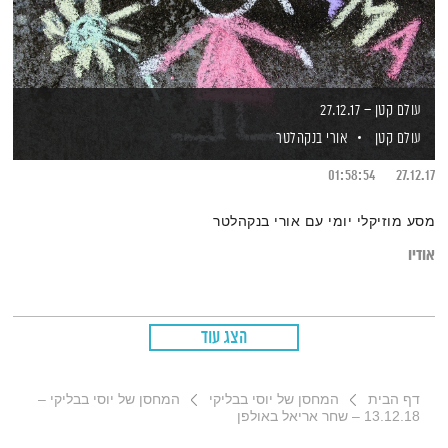
עולם קטן – 27.12.17
עולם קטן
אורי בנקהלטר
01:58:54
27.12.17
מסע מוזיקלי יומי עם אורי בנקהלטר
אודיו
הצג עוד
דף הבית
המחסן של יוסי בבליקי
המחסן של יוסי בבליקי –
13.12.18 – שחר אריאל באולפן