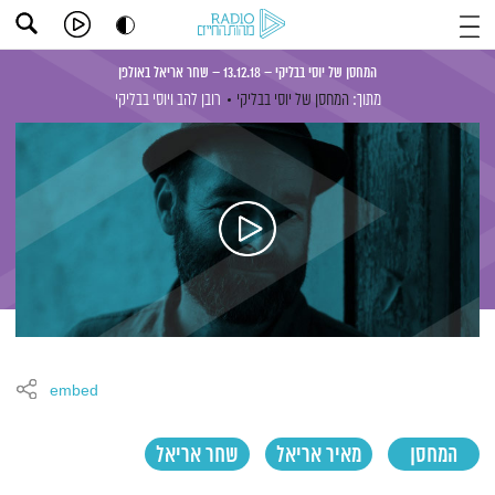
המחסן של יוסי בבליקי – 13.12.18 – שחר אריאל באולפן
מתוך:
המחסן של יוסי בבליקי
רובן להב
ויוסי בבליקי
embed
המחסן
מאיר אריאל
שחר אריאל