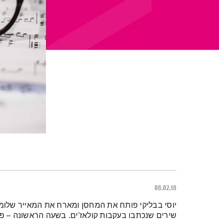
08.02.18
תמצית הפודקאסט
יוסי בבליקי פותח את המחסן ומארח את המאייר שלומי
שירים שנכתבו בעקבות קולאז'ים. בשעה הראשונה – פש