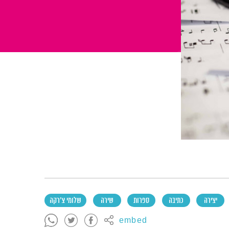
יצירה
כתיבה
ספרות
שירה
שלומי צ'רקה
embed