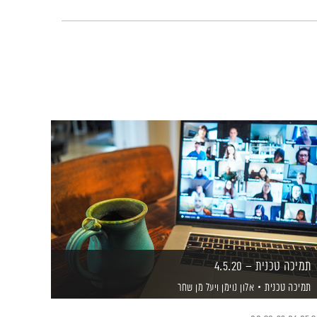
תמיכה טכנית – 4.5.20
תמיכה טכנית
אלון נוימן
ויעל מן שחר