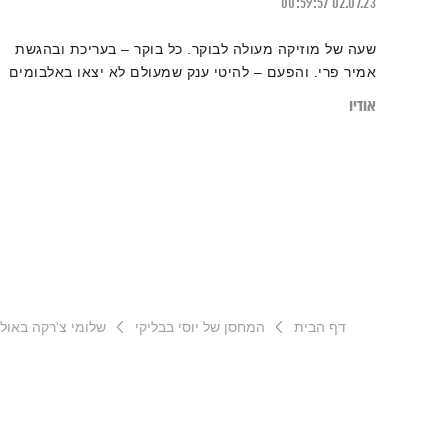
00:59:57
02.07.23
שעה של מוזיקה מעולה לבוקר. כל בוקר – בעריכת ובהגשת
אמיר פרי. והפעם – להיטי ענק שמעולם לא יצאו באלבומים
אודיו
דף הבית
המחסן של יוסי בבליקי
שלומי צ'רקה באולפ