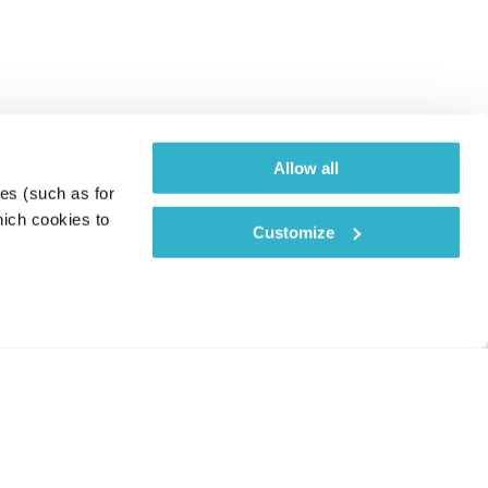
Allow all
es (such as for 
ich cookies to 
Customize