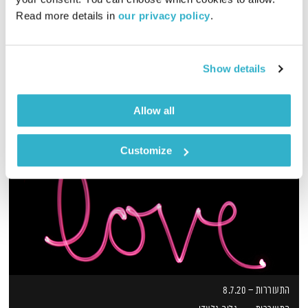
Read more details in 
our privacy policy
.
שעה של מוזיקה מעולה להתעורר איתה, בעריכת ובהגשת אמיר פרי
אודיו
Show details
Allow all
Customize
התעוררות – 8.7.20