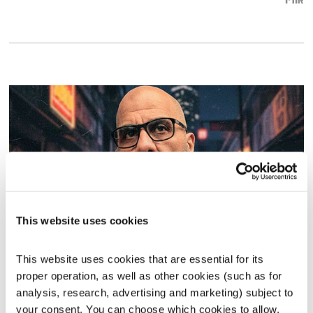
אודיו
This website uses cookies
פה זה טוב – יום הולדת 60 – חלק א'
This website uses cookies that are essential for its 
פה זה טוב
לירון תאני
proper operation, as well as other cookies (such as for 
02:29:15
19.10.25
analysis, research, advertising and marketing) subject to 
your consent. You can choose which cookies to allow. 