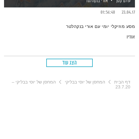
עולם קטן
אורי בנקהלטר
01:56:40
23.04.17
מסע מוזיקלי יומי עם אורי בנקהלטר
אודיו
הצג עוד
דף הבית
המחסן של יוסי בבליקי
המחסן של יוסי בבליקי –
23.7.20