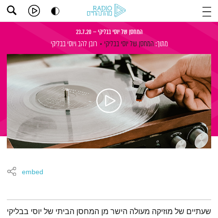
המחסן של יוסי בבליקי – 23.7.20
מתוך:
המחסן של יוסי בבליקי
רובן להב
ויוסי בבליקי
embed
תמצית הפודקאסט
שעתיים של מוזיקה מעולה הישר מן המחסן הביתי של יוסי בבליקי