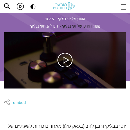
המחסן של יוסי בבליקי – 17.2.22
מתוך:
המחסן של יוסי בבליקי
רובן להב
ויוסי בבליקי
embed
תמצית הפודקאסט
יוסי בבליקי ורובן להב (בלאק לולו) מאחדים כוחות לשעתיים של