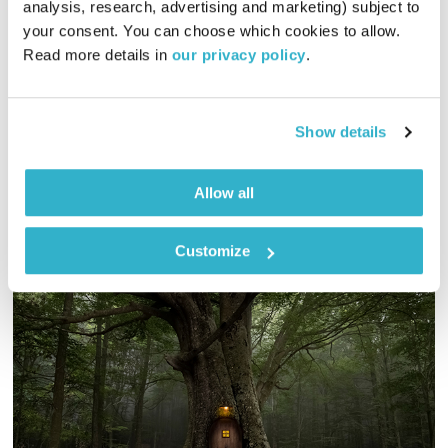
analysis, research, advertising and marketing) subject to 
01:29:39
14.04.24
your consent. You can choose which cookies to allow. 
Read more details in 
our privacy policy
.
גליה גלעדי מזמינה אתכם להתעורר יחד עם מוזיקה מעולה
בעריכתה ובהגשתה
אודיו
Show details
Allow all
Customize