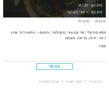
עולם קטן – 20.7.20
עולם קטן
אורי בנקהלטר
01:56:02
20.07.20
מסע מוזיקלי יומי עם אורי בנקהלטר, והפעם – התעוררות, שינוי,
ריפוי, חיות, בריאה, עוצמה
אודיו
הצג עוד
דף הבית
הקול יחסים
עבודה מהבית