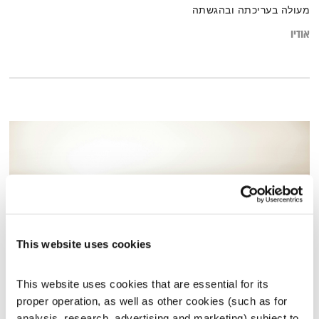
מעולה בעריכתה ובהגשתה
אודיו
This website uses cookies
This website uses cookies that are essential for its 
מסעותיי במרחבי הזמן – 24.1.26
proper operation, as well as other cookies (such as for 
מסעותיי במרחבי הזמן
דדי יצחייק
analysis, research, advertising and marketing) subject to 