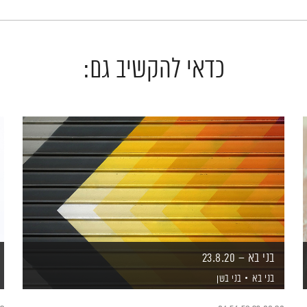
כדאי להקשיב גם:
בני בא – 23.8.20
בני בא
בני בשן