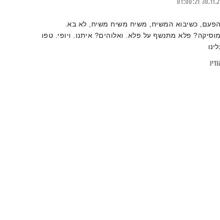
01:00:21
30.11.
הפעם, כשיבוא המשיח, משיח משיח משיח, לא בא.
מוסיקה? פלא מתנשף על פלא. ואלוהים? איתנו. ויופי. טפו
לינו
דיו