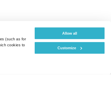
Allow all
es (such as for 
ich cookies to 
Customize