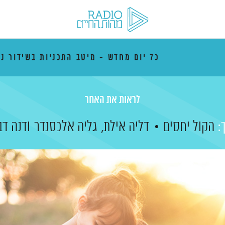
כל יום מחדש - מיטב התכניות בשידור נ
לראות את האחר
:
הקול יחסים
דליה אילת,
גליה אלכסנדר
ודנה דב