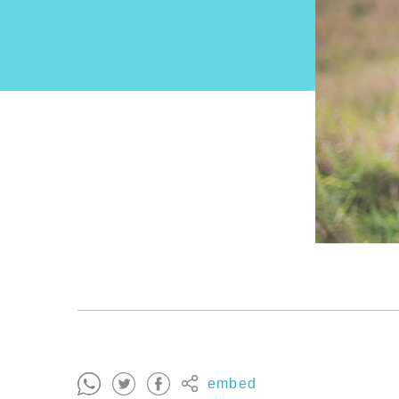
embed