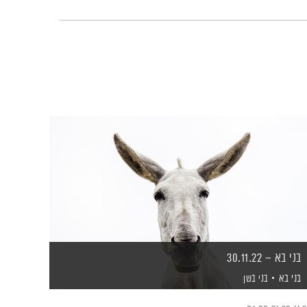
בני בא – 30.11.22
בני בא
בני בשן