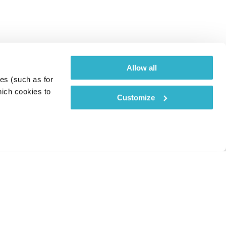
Allow all
es (such as for 
ich cookies to 
Customize