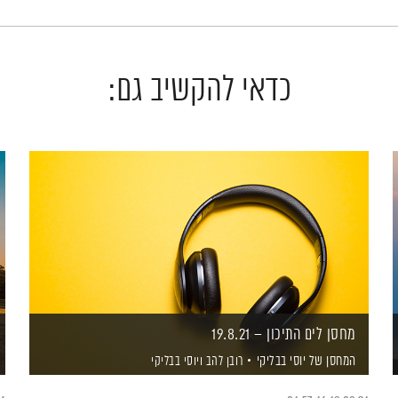
כדאי להקשיב גם:
מחסן לים התיכון – 19.8.21
המחסן של יוסי בבליקי
רובן להב
ויוסי בבליקי