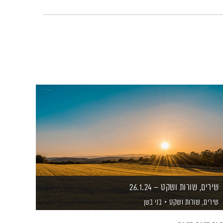
שירים, שורות ושקט – 26.1.24
שירים, שורות ושקט
בני בשן