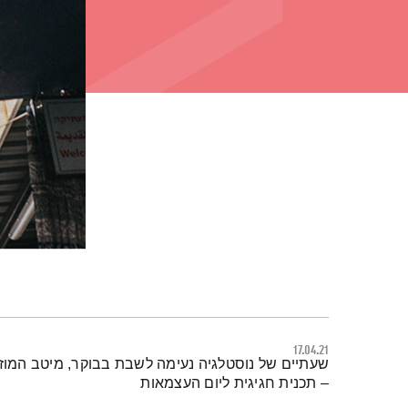
17.04.21
תמצית הפודקאסט
שעתיים של נוסטלגיה נעימה לשבת בבוקר, מיטב המוז
– תכנית חגיגית ליום העצמאות