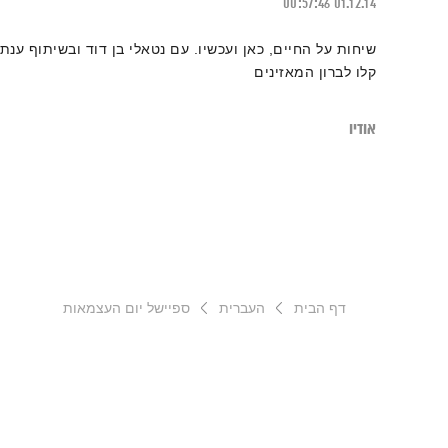
00:57:46
01.12.14
שיחות על החיים, כאן ועכשיו. עם נטאלי בן דוד ובשיתוף ענת
קלו לברון המאזינים
אודיו
דף הבית
העברית
ספיישל יום העצמאות