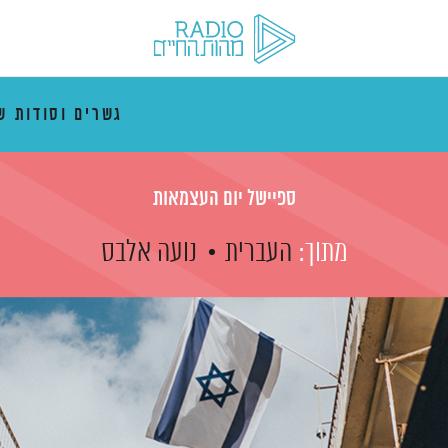
גשרים וסודות ש
ספיישל יום העצמאות
מתוך:
העברית
נועה אלבס