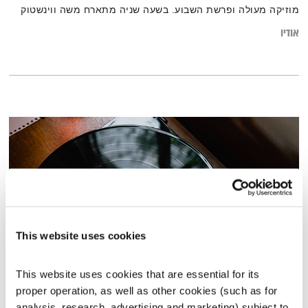
מוזיקה מעולה ופרשת השבוע. בשעה שניה מתארח משה ווינשטוק
אודיו
This website uses cookies
This website uses cookies that are essential for its 
כל יום מחדש – 9.6.26
proper operation, as well as other cookies (such as for 
כל יום מחדש
אמיר פרי
analysis, research, advertising and marketing) subject to 