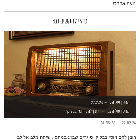
נועה אלבס
כדאי להקשיב גם:
המחסן של הלב – 22.2.24
המחסן של הלב
רובן להב
ויוסי בבליקי
01:58:36
22.02.24
רובן להב ויוסי בבליקי סוגרים שבוע במחסן, שיחה מלב אל לב