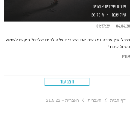
שירים שילדים אוהבים
טיול שבת
מיכל גפן
01:57:29
04.04.20
מיכל גפן ערכה ומגישה את השירים ש*הילדים שלכם* ביקשו לשמוע
בטיול שבת!
אודיו
הצג עוד
דף הבית
העברית
העברית – 21.5.22