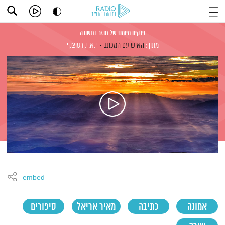
פרקים מיומנו של חוזר בתשובה
מתוך:
האיש עם המכתב
י.א. קרסוצקי
embed
אמונה
כתיבה
מאיר אריאל
סיפורים