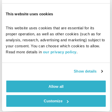
This website uses cookies
This website uses cookies that are essential for its 
proper operation, as well as other cookies (such as for 
analysis, research, advertising and marketing) subject to 
your consent. You can choose which cookies to allow. 
Read more details in 
our privacy policy
.
מנועים קדימה – 22.2.21
Show details
מנועים קדימה
גלית גורא-עיני
01:00:11
22.02.21
Allow all
כל יום בדרך הביתה – שעה של מוזיקה מעולה בעריכתה ובהגשתה
של גלית גורא-עיני
Customize
אודיו