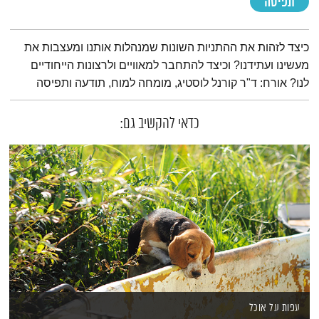
תפיסה
תמצית הפודקאסט
כיצד לזהות את ההתניות השונות שמנהלות אותנו ומעצבות את
מעשינו ועתידנו? וכיצד להתחבר למאוויים ולרצונות הייחודיים
לנו? אורח: ד"ר קורנל לוסטיג, מומחה למוח, תודעה ותפיסה
כדאי להקשיב גם:
עפות על אוכל