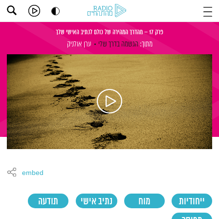
פרק 17 – מהדרך המהירה של כולם לנתיב האישי שלך
מתוך:
הגשמה בדרך שלי
ערן אולניק
embed
ייחודיות
מוח
נתיב אישי
תודעה