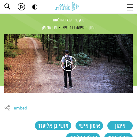
פרק 13 – קבלת החלטות
מתוך:
הגשמה בדרך שלי
ערן אולניק
embed
אימון
אימון אישי
מושי בן אליעזר