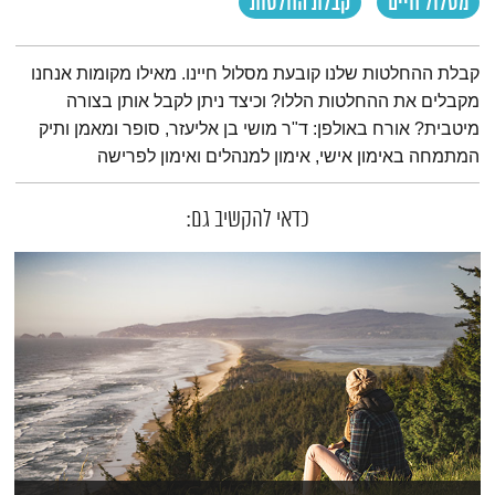
מסלול חיים
קבלת החלטות
תמצית הפודקאסט
קבלת ההחלטות שלנו קובעת מסלול חיינו. מאילו מקומות אנחנו
מקבלים את ההחלטות הללו? וכיצד ניתן לקבל אותן בצורה
מיטבית? אורח באולפן: ד"ר מושי בן אליעזר, סופר ומאמן ותיק
המתמחה באימון אישי, אימון למנהלים ואימון לפרישה
כדאי להקשיב גם: