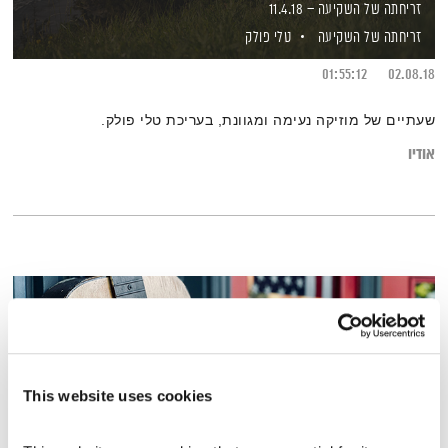
זריחתה של השקיעה – 11.4.18
זריחתה של השקיעה
טלי פולק
01:55:12
02.08.18
שעתיים של מוזיקה נעימה ומגוונת, בעריכת טלי פולק.
אודיו
This website uses cookies