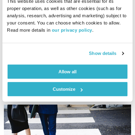
This website uses cookies that are essential for its 
proper operation, as well as other cookies (such as for 
analysis, research, advertising and marketing) subject to 
מנועים קדימה – 14.8.22
your consent. You can choose which cookies to allow. 
מנועים קדימה
גלית גורא-עיני
Read more details in 
our privacy policy
.
01:03:51
14.08.22
כל יום בדרך הביתה – שעה של מוזיקה מעולה בעריכתה ובהגשתה
Show details
של גלית גורא-עיני
אודיו
Allow all
Customize