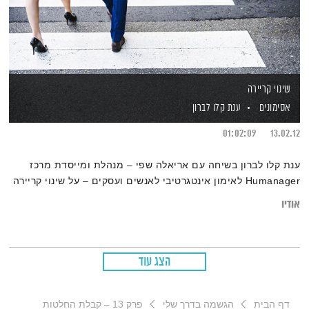
שינוי קריירה
אסימונים
ענת קלו לברון
01:02:09
13.02.12
ענת קלו לברון בשיחה עם אריאלה שפי – מנהלת ומייסדת מרכז
Humanager לאימון אינטגרטיבי לאנשים ועסקים – על שינוי קריירה
אודיו
הצג עוד
דף הבית
הגשמה בדרך שלי
פרק 13 – קבלת החלטות