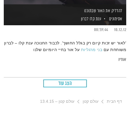
להדליק את האור שבתוכנו
אסימונים
ענת קלו לברון
00:59:44
10.12.12
'לאור יש זכות קיום רק בגלל החושך'. לכבוד החנוכה ענת קלו – לברון
משוחחת עם
בני מרגליות
על אור בחיי היומיום שלנו
אודיו
הצג עוד
דף הבית
עולם קטן
עולם קטן – 13.4.15