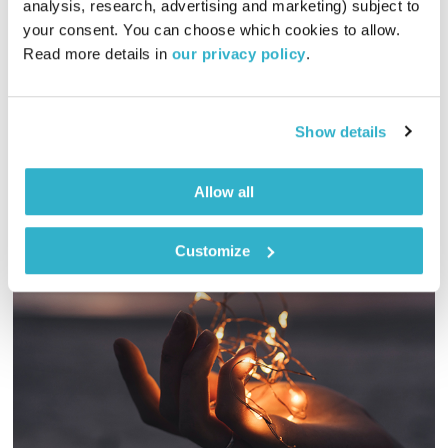
analysis, research, advertising and marketing) subject to 
your consent. You can choose which cookies to allow. 
01:58:09
09.11.25
Read more details in 
our privacy policy
.
מסע מוזיקלי יומי עם אורי בנקהלטר, והפעם – מרגיע, מלטף,
מחבק, מרפא
Show details
אודיו
Allow all
Customize