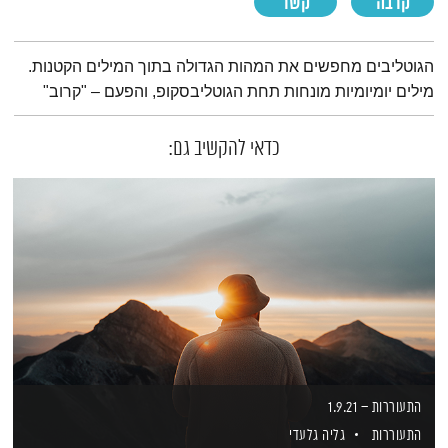
קרבה
קשר
תמצית הפודקאסט
הגוטליבים מחפשים את המהות הגדולה בתוך המילים הקטנות.
מילים יומיומיות מונחות תחת הגוטליבסקופ, והפעם – "קרוב"
כדאי להקשיב גם:
התעוררות – 1.9.21
התעוררות
גליה גלעדי