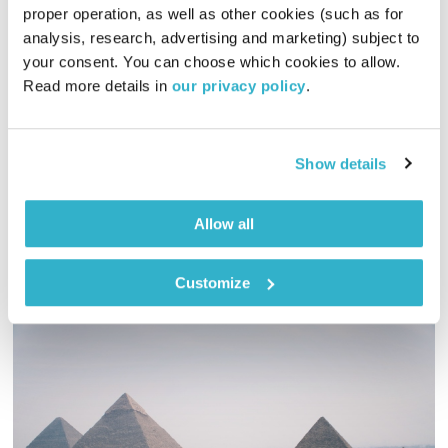
proper operation, as well as other cookies (such as for 
התעוררות – 28.5.24
analysis, research, advertising and marketing) subject to 
התעוררות
גליה גלעדי
your consent. You can choose which cookies to allow. 
Read more details in 
our privacy policy
.
01:29:38
28.05.24
גליה גלעדי מזמינה אתכם להתעורר יחד עם מוזיקה מעולה
Show details
בעריכתה ובהגשתה
אודיו
Allow all
Customize