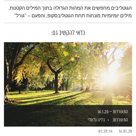
תמצית הפודקאסט
הגוטליבים מחפשים את המהות הגדולה בתוך המילים הקטנות.
מילים יומיומיות מונחות תחת הגוטליבסקופ, והפעם – "גורל"
כדאי להקשיב גם:
התעוררות – 16.1.20
התעוררות
גליה גלעדי
01:28:14
16.01.20