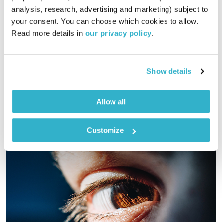
analysis, research, advertising and marketing) subject to 
02:00:10
25.03.26
your consent. You can choose which cookies to allow. 
Read more details in 
our privacy policy
.
מסע מוזיקלי יומי עם אורי בנקהלטר, והפעם – נחמה, תקווה,רוך,
רגישות
אודיו
Show details
Allow all
Customize