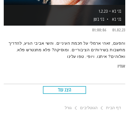
בני בא – 1.2.23
בני בא
בני בשן
01:00:06
01.02.23
והפעם, זאהי ארמלי על חכמת העיניים. והשי אביבי הגיע, להדריך
מחשבות בשירותים הציבוריים. ומוסיקה? פלא מחנטרש פלא.
ואלוהים? איתנו. ויופי. טפו עלינו
אודיו
הצג עוד
דף הבית
הגוטליבים
גורל