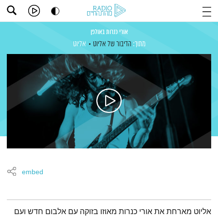
אורי כנרות באולפן
מתוך:
הדיבור של אליוט
אליוט
embed
תמצית הפודקאסט
אליוט מארחת את אורי כנרות מאוזו בזוקה עם אלבום חדש ועם