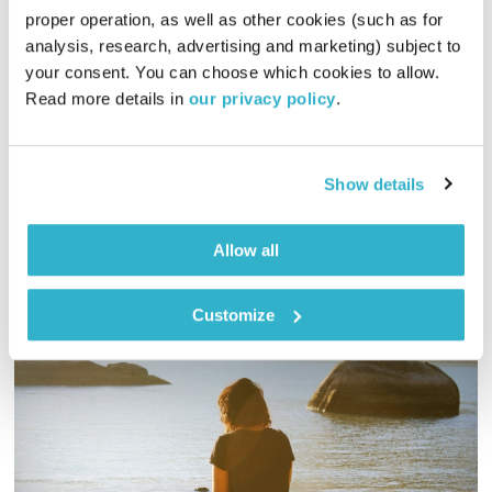
עולם קטן
אורי בנקהלטר
proper operation, as well as other cookies (such as for 
01:59:20
22.06.25
analysis, research, advertising and marketing) subject to 
your consent. You can choose which cookies to allow. 
מסע מוזיקלי יומי עם אורי בנקהלטר, והפעם – רך, אקוסטי
Read more details in 
our privacy policy
.
אודיו
Show details
Allow all
Customize