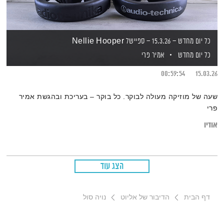
כל יום מחדש – 15.3.26 – ספיישל Nellie Hooper
כל יום מחדש
אמיר פרי
00:59:54
15.03.26
שעה של מוזיקה מעולה לבוקר. כל בוקר – בעריכת ובהגשת אמיר
פרי
אודיו
הצג עוד
דף הבית
הדיבור של אליוט
נויה סול