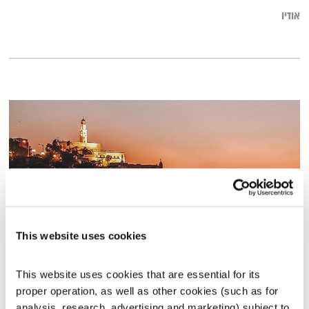
אודיו
This website uses cookies
זריחתה של השקיעה – 9.1.23
This website uses cookies that are essential for its 
זריחתה של השקיעה
טלי פולק
proper operation, as well as other cookies (such as for 
01:01:11
09.01.23
analysis, research, advertising and marketing) subject to 