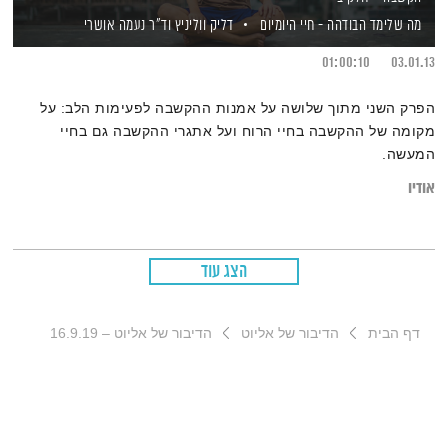
מה שלימד הבודהה - חיי היומיום
דליק ווליניץ
וד"ר נעמה אושרי
01:00:10
03.01.13
הפרק השני מתוך שלושה על אמנות ההקשבה לפעימות הלב: על
מקומה של ההקשבה בחיי הרוח ועל אתגרי ההקשבה גם בחיי
המעשה.
אודיו
הצג עוד
דף הבית
הדיבור של אליוט
הדיבור של אליוט – 16.9.19