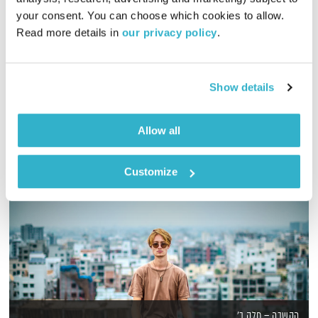
your consent. You can choose which cookies to allow. 
שעה של מוזיקה נעימה ומגוונת לסוף היום, בעריכת טלי פולק – רק
Read more details in 
our privacy policy
.
מוזיקה ישראלית חלק ב'
אודיו
Show details
Allow all
Customize
הקשבה – חלק ב'