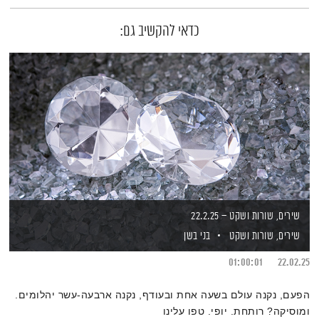
כדאי להקשיב גם:
שירים, שורות ושקט – 22.2.25
שירים, שורות ושקט
בני בשן
01:00:01
22.02.25
הפעם, נקנה עולם בשעה אחת ובעודף, נקנה ארבעה-עשר יהלומים.
ומוסיקה? רותחת. יופי. טפו עלינו