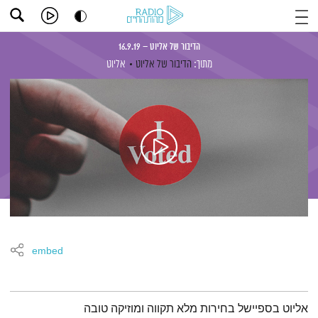
הדיבור של אליוט – 16.9.19
מתוך:
הדיבור של אליוט
אליוט
embed
תמצית הפודקאסט
אליוט בספיישל בחירות מלא תקווה ומוזיקה טובה