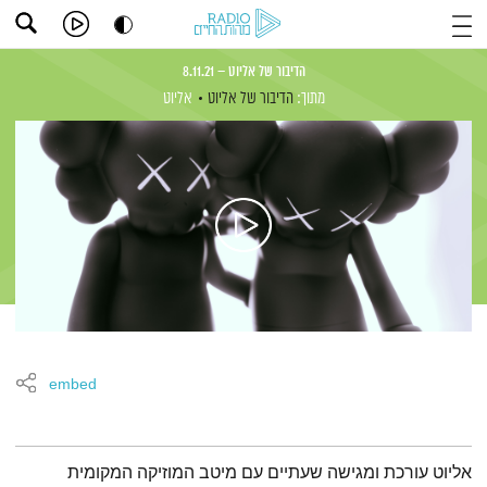
הדיבור של אליוט – 8.11.21
מתוך:
הדיבור של אליוט
אליוט
embed
תמצית הפודקאסט
אליוט עורכת ומגישה שעתיים עם מיטב המוזיקה המקומית