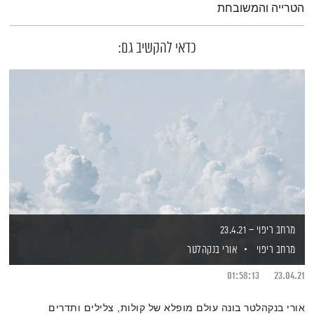
הטרייה והמשובחת
כדאי להקשיב גם:
מרחב ריפוי – 23.4.21
מרחב ריפוי
אורי בנקהלטר
01:58:13
23.04.21
אורי בנקהלטר בונה עולם מופלא של קולות, צלילים ותדרים