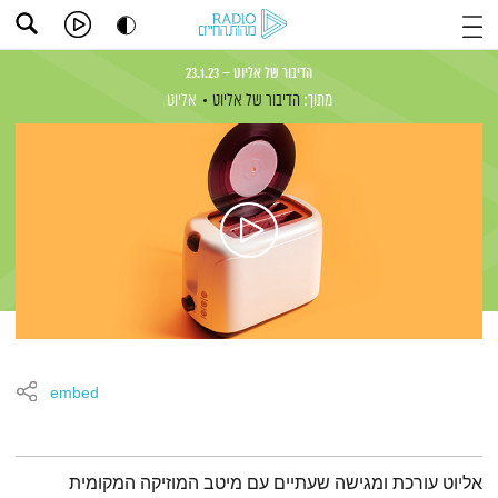
הדיבור של אליוט – 23.1.23
מתוך:
הדיבור של אליוט
אליוט
embed
תמצית הפודקאסט
אליוט עורכת ומגישה שעתיים עם מיטב המוזיקה המקומית