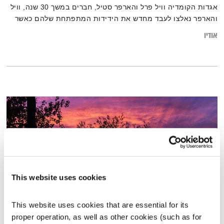
אגדות הקומדיה וויל פרל והארפר סטיל, חברים במשך 30 שנה, וויל
והארפר נאלצו לעבד מחדש את הידידות המתפתחת שלהם כאשר
הארפר יצאה כאישה טרנסית הם יוצאים למסע ברחבי אמריקה
אודיו
ומאזינים כל הדרך לשירים שעיצבו את התרבות האמריקאית
והחברות האישית שלהם
This website uses cookies
This website uses cookies that are essential for its 
פרנס בדרך הביתה – 5.2.23
proper operation, as well as other cookies (such as for 