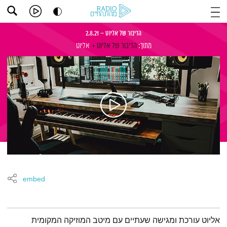
הדיבור של אליוט – 2.8.21
מתוך:
הדיבור של אליוט
אליוט
embed
תמצית הפודקאסט
אליוט עורכת ומגישה שעתיים עם מיטב המוזיקה המקומית