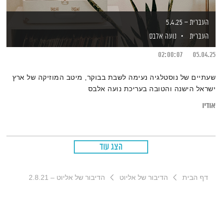
העברית – 5.4.25
העברית
נועה אלבס
02:00:07
05.04.25
שעתיים של נוסטלגיה נעימה לשבת בבוקר, מיטב המוזיקה של ארץ
ישראל הישנה והטובה בעריכת נועה אלבס
אודיו
הצג עוד
דף הבית
הדיבור של אליוט
הדיבור של אליוט – 2.8.21