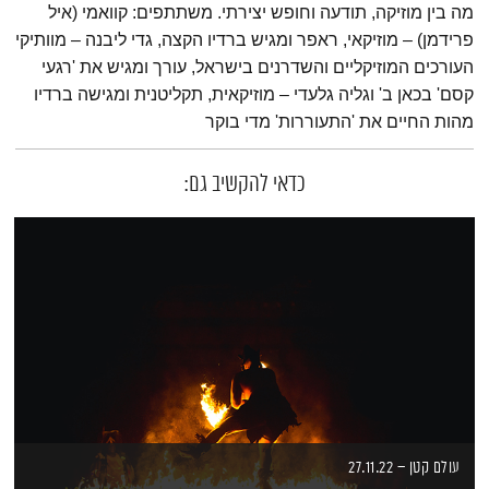
מה בין מוזיקה, תודעה וחופש יצירתי. משתתפים: קוואמי (איל
פרידמן) – מוזיקאי, ראפר ומגיש ברדיו הקצה, גדי ליבנה – מוותיקי
העורכים המוזיקליים והשדרנים בישראל, עורך ומגיש את 'רגעי
קסם' בכאן ב' וגליה גלעדי – מוזיקאית, תקליטנית ומגישה ברדיו
מהות החיים את 'התעוררות' מדי בוקר
כדאי להקשיב גם:
עולם קטן – 27.11.22