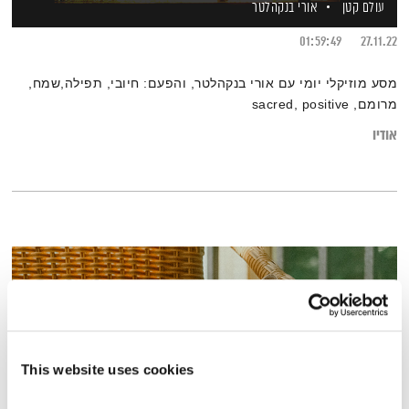
עולם קטן
אורי בנקהלטר
01:59:49
27.11.22
מסע מוזיקלי יומי עם אורי בנקהלטר, והפעם: חיובי, תפילה,שמח,
מרומם, sacred, positive
אודיו
This website uses cookies