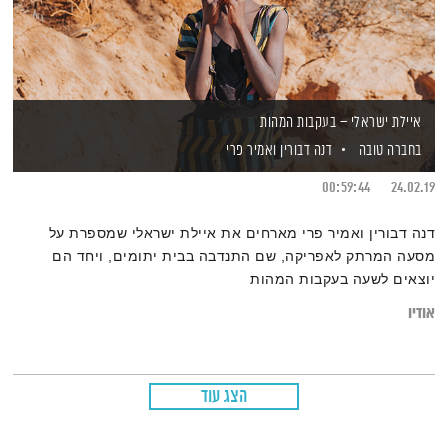
איילת ישראלי – בעקבות המהות
בחברה טובה
דנה דבורין
ואמיר פרי
00:59:44
24.02.19
דנה דבורין ואמיר פרי מארחים את איילת ישראלי שמספרת על
מסעה המרתק לאפריקה, שם התנדבה בבית יתומים, ויחד הם
יוצאים לשעה בעקבות המהות
אודיו
הצג עוד