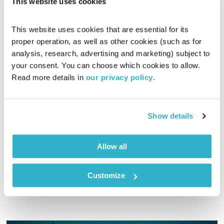
This website uses cookies
This website uses cookies that are essential for its 
proper operation, as well as other cookies (such as for 
analysis, research, advertising and marketing) subject to 
your consent. You can choose which cookies to allow. 
פרנס בדרך הביתה – 10.1.23
Read more details in 
our privacy policy
.
פרנס בדרך הביתה
שמעון פרנס
00:57:18
10.01.23
Show details
שעה אינטימית עם שמעון פרנס – מוזיקה, מונולוגים וסיפורים
שיעזרו לכם להוריד הילוך
Allow all
אודיו
Customize