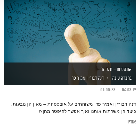
אובססיות – חלק א'
בחברה טובה
דנה דבורין
ואמיר פרי
01:00:33
06.03.19
דנה דבורין ואמיר פרי משוחחים על אובססיות – מאין הן נובעות,
כיצד הן משרתות אותנו ואיך אפשר להיפטר מהן?!
אודיו