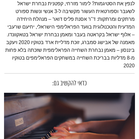
לנפץ את הסטיגמות? לימור מזרחי, קפטנית נבחרת ישראל
לשעבר וספורטאית העשור מקשיבה ל-3 אנשי ונשות ספורט
מרתקים ומרתקות: ד"ר אסנת פליס דואר – מנהלת היחידה
המדעית והטכנולוגית בוועד הפראלימפי הישראלי, יחיעם שרעבי
– אלוף ישראל בקראטה בעבר ומאמן נבחרת ישראל בטאקוונדו.
מאמנה של אבישג סמברג, זוכת מדליית ארד בטוקיו 2020 ויעקב
ביננסון – מאמן נבחרת השחייה הפראלימפית שזכתה בלא פחות
מ-8 מדליות בבריכת השחייה במשחקים הפראלימפים בטוקיו
2020
כדאי להקשיב גם: