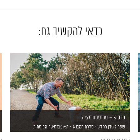
כדאי להקשיב גם:
פרק 6 – טרנספורמציה
שער לעידן החדש - סדרת המבוא
האוניברסיטה הקוסמית