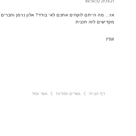
00:54:52
29.10.21
אז… מה הייתם לוקחים אתכם לאי בודד? אלון נוימן וחברים
מקדישים לזה תכנית
אודיו
דף הבית
גשרים וסודות
גשר וסוד