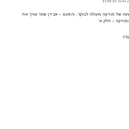
01:00:05
24.03.
עה של מוזיקה מעולה לבוקר, והפעם – אבירן שפר עורך את
מוזיקה – חלק א'
דיו