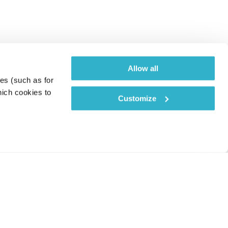
Allow all
es (such as for 
ich cookies to 
Customize