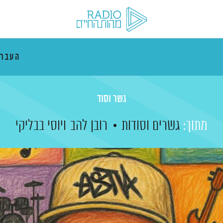
העבר
גשר וסוד
מתוך:
גשרים וסודות
רובן להב
ויוסי בבליקי