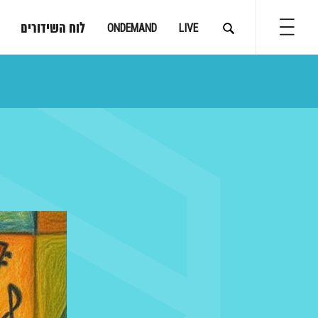
לוח השידורים
ONDEMAND
LIVE