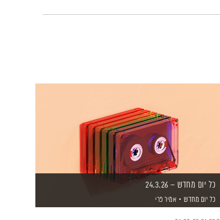
כל יום מחדש – 24.3.26
כל יום מחדש
אמיר פרי