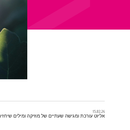
15.02.24
תמצית הפודקאסט
אליוט עורכת ומגישה שעתיים של מוזיקה ומילים שיחזירו