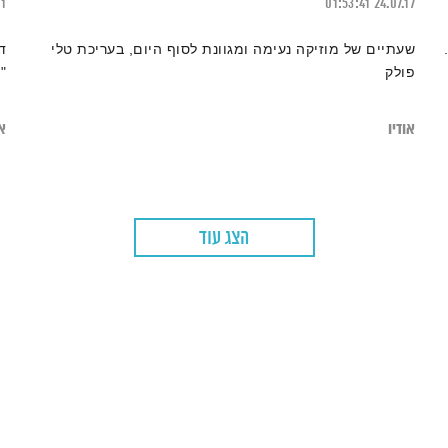
21
01:53:41
24.07.17
שעתיים של מוזיקה נעימה ומגוונת לסוף היום, בעריכת טלי
ד
פולק
"
אודיו
או
הצג עוד