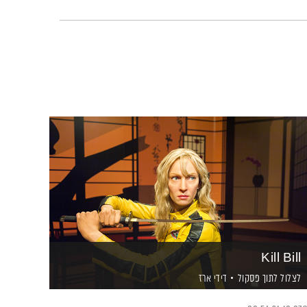
Kill Bill
לצלול לתוך פסקול
דידי ארז