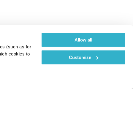
Allow all
es (such as for 
ich cookies to 
Customize