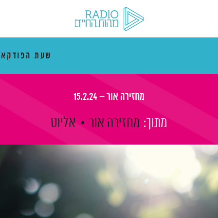
שעת הפודקאס
מחזירה אור – 15.2.24
מתוך:
מחזירה אור
אליוט