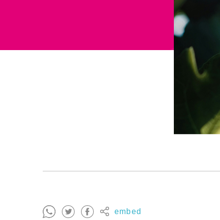
embed