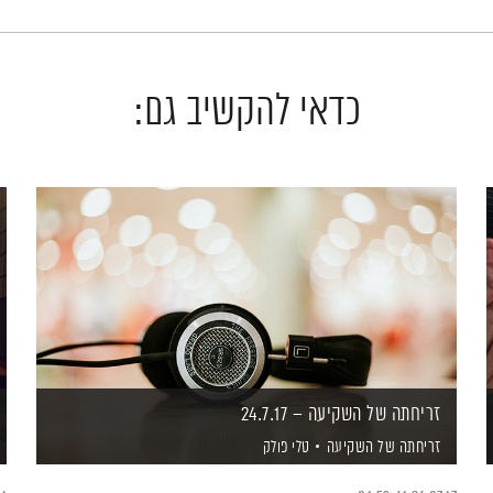
כדאי להקשיב גם:
זריחתה של השקיעה – 24.7.17
זריחתה של השקיעה
טלי פולק