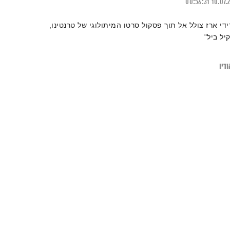
00:56:31
10.07.
ידי ארז צולל אל תוך פסקול סרטו המיתולוגי של טרנטינו,
קיל ביל"
דיו