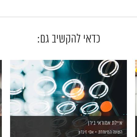
כדאי להקשיב גם:
איילת אמוראי בירן
השעה המיוחדת
אסי זיגדון