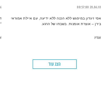
16
00:57:08
28.06.18
אסי זיגדון במיפגש ללא הכנה ללא ידיעה, עם איילת אמוראי
ד
בירן – אוצרת אומנות. בשבחו של הרגע.
"
אודיו
או
הצג עוד