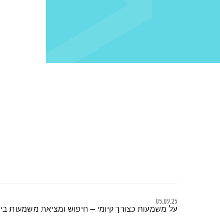
05.09.25
תמצית הפודקאסט
על משמעות כצורך קיומי – חיפוש ומציאת משמעות ביו