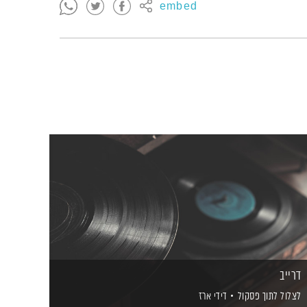
embed
דרייב
לצלול לתוך פסקול
דידי ארז