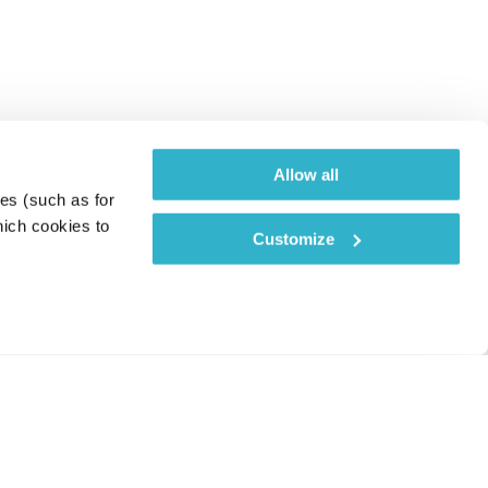
Allow all
es (such as for 
ich cookies to 
Customize