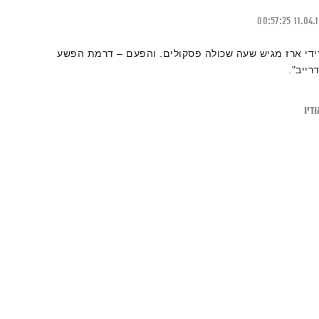
00:57:25
11.04.
ידי ארז מגיש שעה שכולה פסקולים. והפעם – דרמת הפשע
דרייב".
דיו