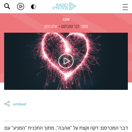
אהבה
מתוך:
דבר המכרסם
אלון נוימן
embed
תמצית הפודקאסט
דבר המכרסם: דקה וקצת על "אהבה", מתוך התכנית "המניע" עם