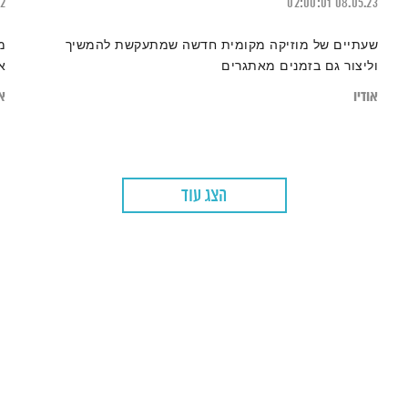
22
02:00:01
08.05.23
שעתיים של מוזיקה מקומית חדשה שמתעקשת להמשיך
מ
וליצור גם בזמנים מאתגרים
א
אודיו
או
הצג עוד