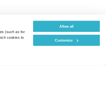
Allow all
es (such as for 
ich cookies to 
Customize