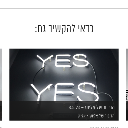
כדאי להקשיב גם:
הדיבור של אליוט – 8.5.23
הדיבור של אליוט
אליוט