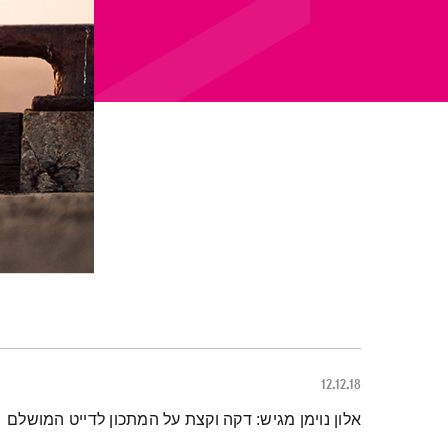
12.12.18
תמצית הפודקאסט
אלון נוימן מגיש: דקה וקצת על המתכון לדייט המושלם