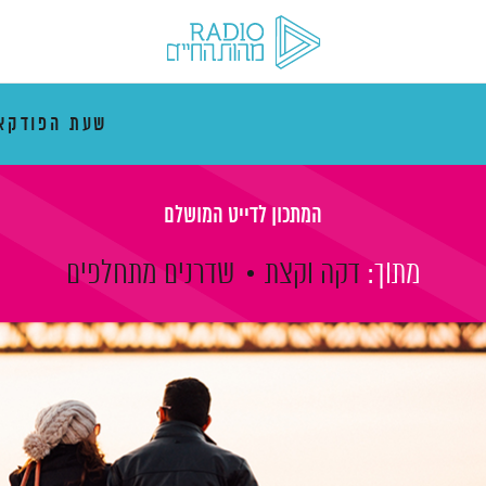
שעת הפודקא
המתכון לדייט המושלם
מתוך:
דקה וקצת
שדרנים מתחלפים