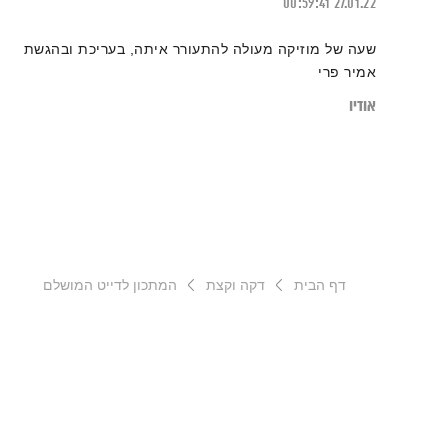
00:59:41
27.01.22
שעה של מוזיקה מעולה להתעורר איתה, בעריכת ובהגשת
אמיר פרי
אודיו
דף הבית
דקה וקצת
המתכון לדייט המושלם