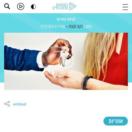
לקיחת אחריות
מתוך:
דקה וקצת
שדרנים מתחלפים
embed
אחריות