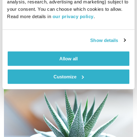
analysis, research, advertising and marketing) subject to 
your consent. You can choose which cookies to allow. 
01:58:51
25.09.17
Read more details in 
our privacy policy
.
ארקדי דוכין ועמית שלו מגישים שעתיים של מוזיקה ושיחות בראי
הקבלה
Show details
אודיו
Allow all
Customize