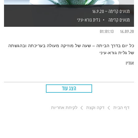
מנועים קדימה – 16.9.20
מנועים קדימה
גלית גורא-עיני
01:01:13
16.09.20
כל יום בדרך הביתה – שעה של מוזיקה מעולה בעריכתה ובהגשתה
של גלית גורא-עיני
אודיו
הצג עוד
דף הבית
דקה וקצת
לקיחת אחריות